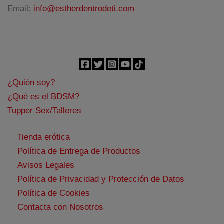
Email:
info@estherdentrodeti.com
¿Quién soy?
¿Qué es el BDSM?
Tupper Sex/Talleres
Tienda erótica
Política de Entrega de Productos
Avisos Legales
Política de Privacidad y Protección de Datos
Política de Cookies
Contacta con Nosotros