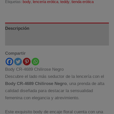
Etiquetas:
body
,
lencería erótica
,
teddy
,
tienda erótica
Negro
cantidad
Descripción
Información adicional
Compartir
Body CR-4689 Chilirose Negro
Descubre el lado más seductor de la lencería con el
Body CR-4689 Chilirose Negro
, una prenda de alta
calidad diseñada para destacar la sensualidad
femenina con elegancia y atrevimiento.
Este exquisito body de encaje floral cuenta con una