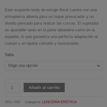
Este exquisito body de encaje floral cuenta con una
entrepierna abierta para un toque provocador y un
diseño pensado para realzar las curvas. El sujetador
es ajustable tanto en la parte delantera como en la
espalda, lo que garantiza una perfecta adaptación al
cuerpo y un ajuste cómodo y favorecedor.
Talla
Body
Alternative:
Añadir al carrito
CR-
4689
SKU:
N/D
Categoría:
LENCERÍA ERÓTICA
Chilirose