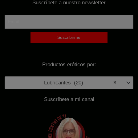
Suscríbete a nuestro newsletter
r
:
Productos eróticos por:
Lubricantes (20)
×
Suscríbete a mi canal