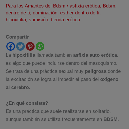
Para los Amantes del Bdsm
/
asfixia erótica
,
Bdsm
,
dentro de ti
,
dominación
,
esther dentro de ti
,
hipoxifilia
,
sumisión
,
tienda erótica
Compartir
La
hipoxifilia
llamada también
asfixia auto erótica
,
es algo que puede incluirse dentro del masoquismo.
Se trata de una práctica sexual muy
peligrosa
donde
la excitación se logra al impedir el paso del
oxígeno
al cerebro.
¿En qué consiste?
Es una práctica que suele realizarse en solitario,
aunque también se utiliza frecuentemente en
BDSM.