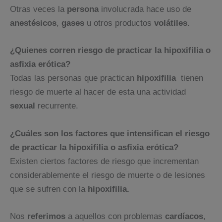
Otras veces la
persona
involucrada hace uso de
anestésicos
,
gases
u otros productos
volátiles
.
¿Quienes corren riesgo de practicar la hipoxifilia o
asfixia erótica?
Todas las personas que practican
hipoxifilia
tienen
riesgo de muerte al hacer de esta una actividad
sexual
recurrente.
¿Cuáles son los factores que intensifican el riesgo
de practicar la hipoxifilia o asfixia erótica?
Existen ciertos factores de riesgo que incrementan
considerablemente el riesgo de muerte o de lesiones
que se sufren con la
hipoxifilia.
Nos
referimos
a aquellos con problemas
cardíacos
,