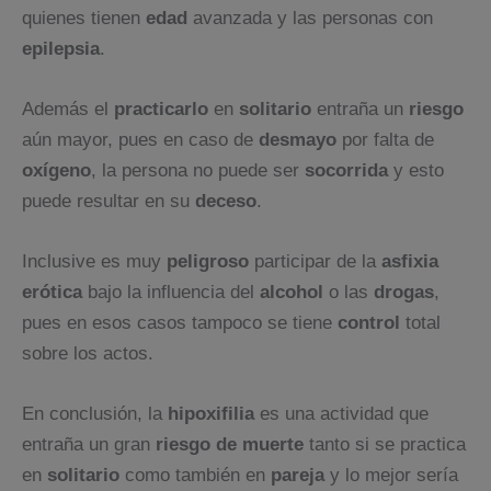
quienes tienen
edad
avanzada y las personas con
epilepsia
.
Además el
practicarlo
en
solitario
entraña un
riesgo
aún mayor, pues en caso de
desmayo
por falta de
oxígeno
, la persona no puede ser
socorrida
y esto
puede resultar en su
deceso
.
Inclusive es muy
peligroso
participar de la
asfixia
erótica
bajo la influencia del
alcohol
o las
drogas
,
pues en esos casos tampoco se tiene
control
total
sobre los actos.
En conclusión, la
hipoxifilia
es una actividad que
entraña un gran
riesgo de muerte
tanto si se practica
en
solitario
como también en
pareja
y lo mejor sería