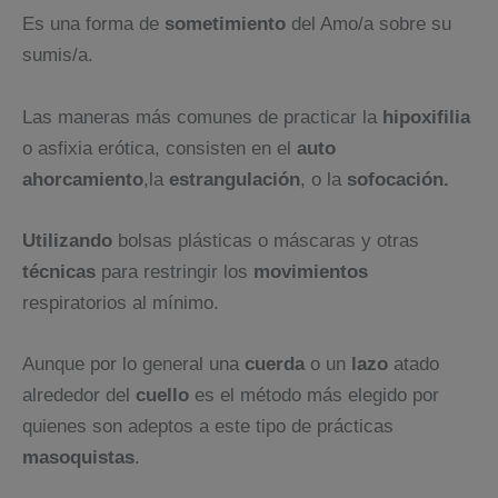
Es una forma de
sometimiento
del Amo/a sobre su
sumis/a.
Las maneras más comunes de practicar la
hipoxifilia
o asfixia erótica, consisten en el
auto
ahorcamiento
,la
estrangulación
, o la
sofocación.
Utilizando
bolsas plásticas o máscaras y otras
técnicas
para restringir los
movimientos
respiratorios al mínimo.
Aunque por lo general una
cuerda
o un
lazo
atado
alrededor del
cuello
es el método más elegido por
quienes son adeptos a este tipo de prácticas
masoquistas
.