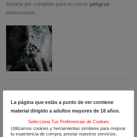
evitarla por completo para no correr
peligros
innecesarios.
←
Entrada anterior
Entrada siguiente
→
La página que estás a punto de ver contiene
material dirigido a adultos mayores de 18 años.
Selecciona Tus Preferencias de Cookies
Utilizamos cookies y herramientas similares para mejorar
tu experiencia de compra, prestar nuestros servicios,