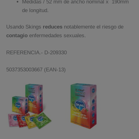
Medidas / 52 mm de ancho nominal x 190mm
de longitud.
Usando Skings
reduces
notablemente el riesgo de
contagio
enfermedades sexuales.
REFERENCIA.- D-209330
5037353003667 (EAN-13)