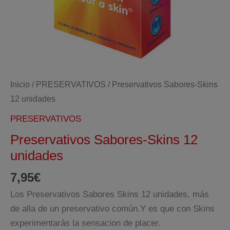
Inicio
/
PRESERVATIVOS
/ Preservativos Sabores-Skins
12 unidades
PRESERVATIVOS
Preservativos Sabores-Skins 12
unidades
7,95
€
Los Preservativos Sabores Skins 12 unidades, más
de alla de un preservativo común.Y es que con Skins
experimentarás la sensacion de placer.