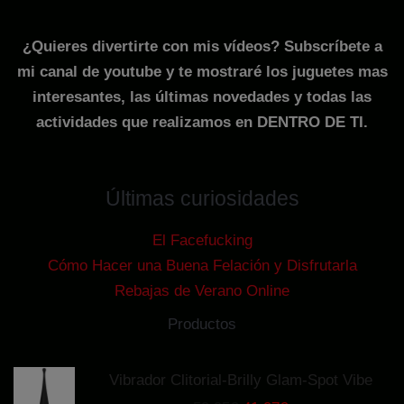
¿Quieres divertirte con mis vídeos? Subscríbete a
mi canal de youtube y te mostraré los juguetes mas
interesantes, las últimas novedades y todas las
actividades que realizamos en DENTRO DE TI.
Últimas curiosidades
El Facefucking
Cómo Hacer una Buena Felación y Disfrutarla
Rebajas de Verano Online
Productos
Vibrador Clitorial-Brilly Glam-Spot Vibe