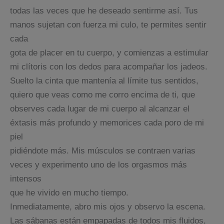
todas las veces que he deseado sentirme así. Tus
manos sujetan con fuerza mi culo, te permites sentir
cada
gota de placer en tu cuerpo, y comienzas a estimular
mi clítoris con los dedos para acompañar los jadeos.
Suelto la cinta que mantenía al límite tus sentidos,
quiero que veas como me corro encima de ti, que
observes cada lugar de mi cuerpo al alcanzar el
éxtasis más profundo y memorices cada poro de mi
piel
pidiéndote más. Mis músculos se contraen varias
veces y experimento uno de los orgasmos más
intensos
que he vivido en mucho tiempo.
Inmediatamente, abro mis ojos y observo la escena.
Las sábanas están empapadas de todos mis fluidos,