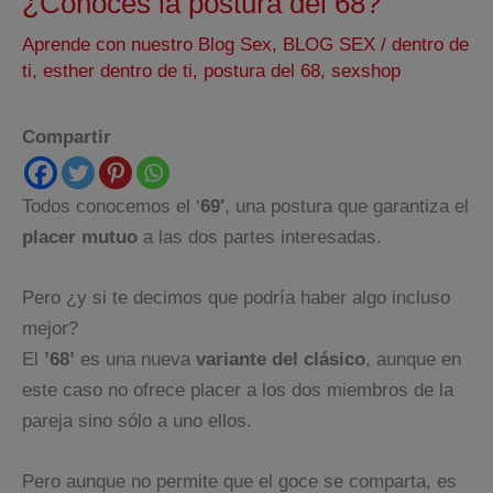
¿Conoces la postura del 68?
Aprende con nuestro Blog Sex
,
BLOG SEX
/
dentro de
ti
,
esther dentro de ti
,
postura del 68
,
sexshop
Compartir
Todos conocemos el ‘
69′
, una postura que garantiza el
placer mutuo
a las dos partes interesadas.
Pero ¿y si te decimos que podría haber algo incluso
mejor?
El
’68’
es una nueva
variante del clásico
, aunque en
este caso no ofrece placer a los dos miembros de la
pareja sino sólo a uno ellos.
Pero aunque no permite que el goce se comparta, es