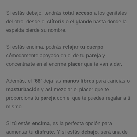
Si estás debajo, tendrás
total acceso
a los genitales
del otro, desde el
clítoris
o el
glande
hasta donde la
espalda pierde su nombre.
Si estás encima, podrás
relajar tu cuerpo
cómodamente apoyado en el de tu
pareja
y
concentrarte en el enorme
placer
que te van a dar.
Además, el
’68’
deja las
manos libres
para caricias o
masturbación
y así mezclar el placer que te
proporciona tu
pareja
con el que te puedes regalar a ti
mismo.
Si tú estás
encima
, es la perfecta opción para
aumentar tu
disfrute
. Y si estás
debajo
, será una de