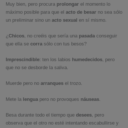
Muy bien, pero procura
prolongar
el momento lo
máximo posible para que el
acto de besar
no sea sólo
un preliminar sino un
acto sexual
en sí mismo.
¿
Chicos
, no creéis que sería una
pasada
conseguir
que ella se
corra
sólo con tus besos?
Imprescindible
: ten los labios
humedecidos
, pero
que no se desborde la saliva.
Muerde pero no
arranques
el trozo.
Mete la
lengua
pero no provoques
náuseas
.
Besa durante todo el tiempo que
desees
, pero
observa que el otro no esté intentando escabullirse y