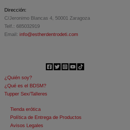
Dirección:
C/Jeronimo Blancas 4, 50001 Zaragoza
Telf.: 685032919
Email:
info@estherdentrodeti.com
¿Quién soy?
¿Qué es el BDSM?
Tupper Sex/Talleres
Tienda erótica
Política de Entrega de Productos
Avisos Legales