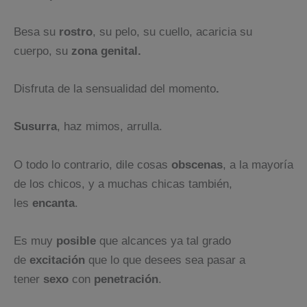
Besa su
rostro
, su pelo, su cuello, acaricia su
cuerpo, su
zona genital.
Disfruta de la sensualidad del momento
.
Susurra
, haz mimos, arrulla.
O todo lo contrario, dile cosas
obscenas
, a la mayoría
de los chicos, y a muchas chicas también,
les
encanta
.
Es muy
posible
que alcances ya tal grado
de
excitación
que lo que desees sea pasar a
tener
sexo
con
penetración
.