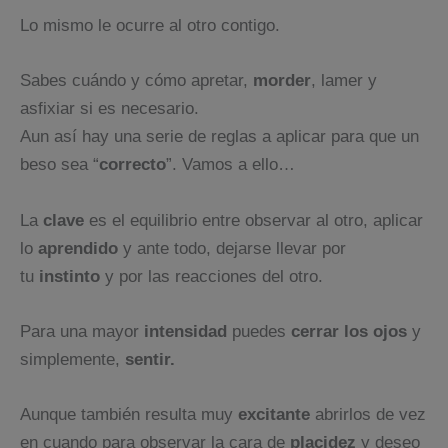
Lo mismo le ocurre al otro contigo.
Sabes cuándo y cómo apretar,
morder
, lamer y
asfixiar si es necesario.
Aun así hay una serie de reglas a aplicar para que un
beso sea “
correcto
”. Vamos a ello…
La
clave
es el equilibrio entre observar al otro, aplicar
lo
aprendido
y ante todo, dejarse llevar por
tu
instinto
y por las reacciones del otro.
Para una mayor
intensidad
puedes
cerrar los ojos
y
simplemente,
sentir.
Aunque también resulta muy
excitante
abrirlos de vez
en cuando para observar la cara de
placidez
y deseo