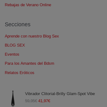
Rebajas de Verano Online
Secciones
Aprende con nuestro Blog Sex
BLOG SEX
Eventos
Para los Amantes del Bdsm
Relatos Eróticos
Vibrador Clitorial-Brilly Glam-Spot Vibe
E
E
59,95
€
41,97
€
l
l