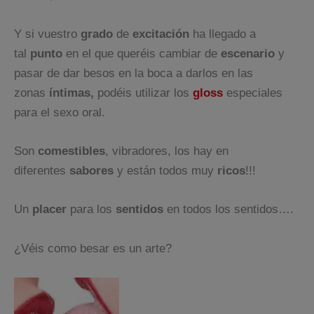
Y si vuestro
grado
de
excitación
ha llegado a
tal
punto
en el que queréis cambiar de
escenario
y
pasar de dar besos en la boca a darlos en las
zonas
íntimas,
podéis utilizar los
gloss
especiales
para el sexo oral.
Son
comestibles
, vibradores, los hay en
diferentes
sabores
y están todos muy
ricos
!!!
Un
placer
para los
sentidos
en todos los sentidos….
¿Véis como besar es un arte?