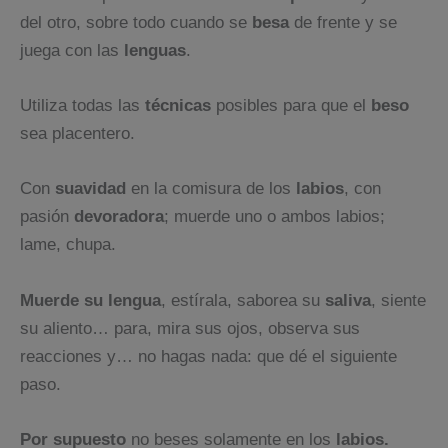
del otro, sobre todo cuando se
besa
de frente y se
juega con las
lenguas
.
Utiliza todas las
técnicas
posibles para que el
beso
sea placentero.
Con
suavidad
en la comisura de los
labios
, con
pasión
devoradora
; muerde uno o ambos labios;
lame, chupa.
Muerde su lengua
, estírala, saborea su
saliva
, siente
su aliento… para, mira sus ojos, observa sus
reacciones y… no hagas nada: que dé el siguiente
paso.
Por supuesto
no beses solamente en los
labios.