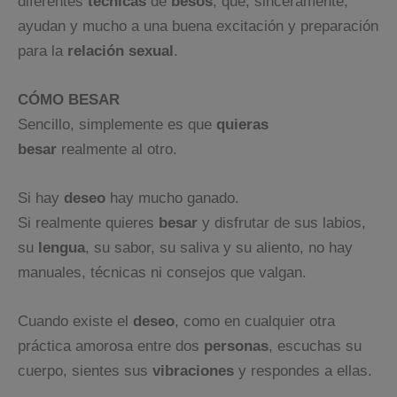
diferentes
técnicas
de
besos
, que, sinceramente,
ayudan y mucho a una buena excitación y preparación
para la
relación
sexual
.
CÓMO BESAR
Sencillo, simplemente es que
quieras
besar
realmente al otro.
Si hay
deseo
hay mucho ganado.
Si realmente quieres
besar
y disfrutar de sus labios,
su
lengua
, su sabor, su saliva y su aliento, no hay
manuales, técnicas ni consejos que valgan.
Cuando existe el
deseo
, como en cualquier otra
práctica amorosa entre dos
personas
, escuchas su
cuerpo, sientes sus
vibraciones
y respondes a ellas.