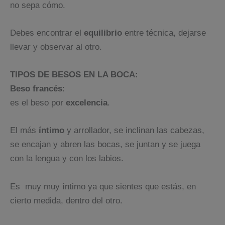
no sepa cómo.
Debes encontrar el
equilibrio
entre técnica, dejarse
llevar y observar al otro.
TIPOS DE BESOS EN LA BOCA:
Beso francés
:
es el beso por
excelencia
.
El más
íntimo
y arrollador, se inclinan las cabezas,
se encajan y abren las bocas, se juntan y se juega
con la lengua y con los labios.
Es muy muy íntimo ya que sientes que estás, en
cierto medida, dentro del otro.